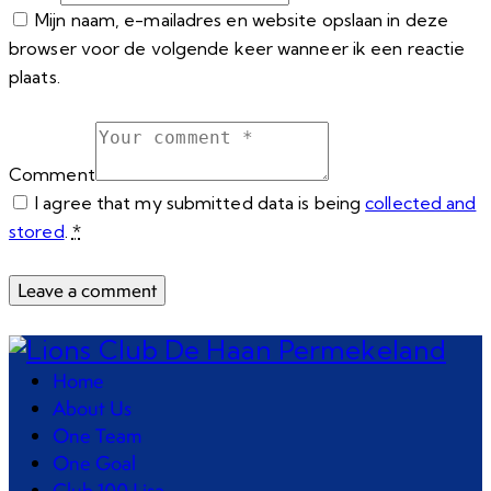
Mijn naam, e-mailadres en website opslaan in deze
browser voor de volgende keer wanneer ik een reactie
plaats.
Comment
I agree that my submitted data is being
collected and
stored
.
*
Home
About Us
One Team
One Goal
Club 100 Lisa